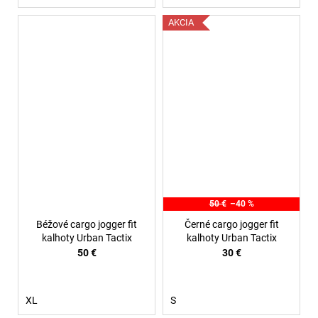
AKCIA
50 €
–40 %
Béžové cargo jogger fit
Černé cargo jogger fit
kalhoty Urban Tactix
kalhoty Urban Tactix
50 €
30 €
XL
S