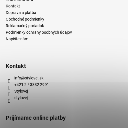
Kontakt
Doprava a platba
Obchodné podmienky
Reklamačný poriadok
Podmienky ochrany osobných údajov
Napíšte nám
Kontakt
info
@
stylovej.sk
+421 2 / 3332 2991
Stylovej
stylovej
Prijímame online platby