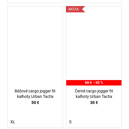
AKCIA
50 €
–40 %
Béžové cargo jogger fit
Černé cargo jogger fit
kalhoty Urban Tactix
kalhoty Urban Tactix
50 €
30 €
XL
S