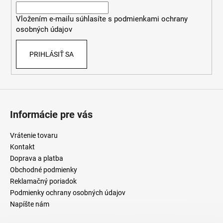
i
Vložením e-mailu súhlasíte s
podmienkami ochrany
e
osobných údajov
PRIHLÁSIŤ SA
Informácie pre vás
Vrátenie tovaru
Kontakt
Doprava a platba
Obchodné podmienky
Reklamačný poriadok
Podmienky ochrany osobných údajov
Napíšte nám