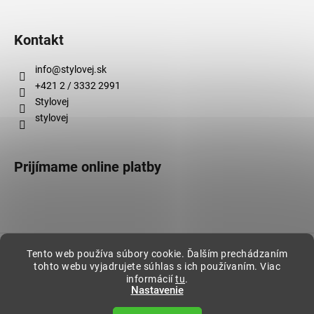
Kontakt
info
@
stylovej.sk
+421 2 / 3332 2991
Stylovej
stylovej
Prijímame online platby
Vytvoril Shoptet
Tento web používa súbory cookie. Ďalším prechádzaním
tohto webu vyjadrujete súhlas s ich používaním. Viac
Copyright 2026
Stylovej
. Všetky práva vyhradené.
informácií
tu
.
Nastavenie