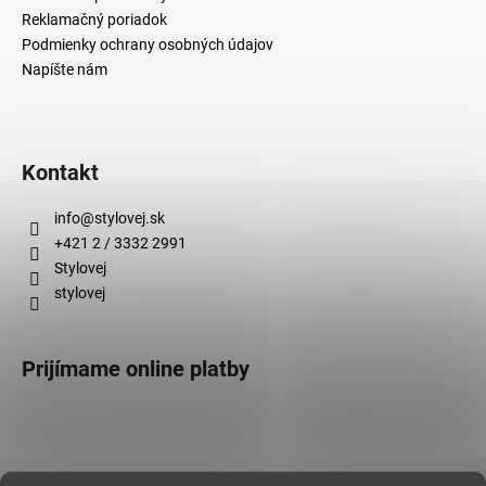
Reklamačný poriadok
Podmienky ochrany osobných údajov
Napíšte nám
Kontakt
info
@
stylovej.sk
+421 2 / 3332 2991
Stylovej
stylovej
Prijímame online platby