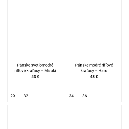
Pánske svetlomodré
Pánske modré rifľové
rifľové kraťasy – Mizuki
kraťasy – Haru
43 €
43 €
29
32
34
36