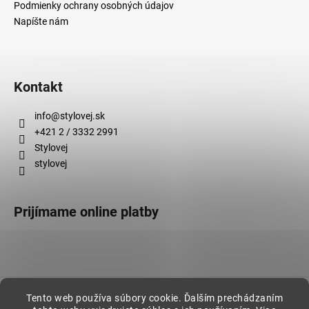
Podmienky ochrany osobných údajov
Napíšte nám
Kontakt
info
@
stylovej.sk
+421 2 / 3332 2991
Stylovej
stylovej
Prijímame online platby
Vytvoril Shoptet
Tento web používa súbory cookie. Ďalším prechádzaním