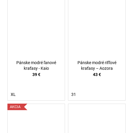
Pánske modré ľanové
Pánske modré rifľové
kraťasy - Kaio
kraťasy – Aozora
39 €
43 €
XL
31
AKCIA