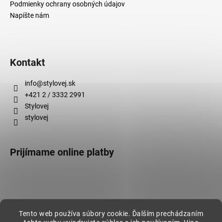
Podmienky ochrany osobných údajov
Napíšte nám
Kontakt
info
@
stylovej.sk
+421 2 / 3332 2991
Stylovej
stylovej
Prijímame online platby
Vytvoril Shoptet
Tento web používa súbory cookie. Ďalším prechádzaním