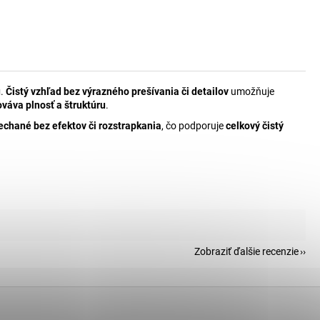
u
.
Čistý vzhľad bez výrazného prešívania či detailov
umožňuje
váva plnosť a štruktúru
.
chané bez efektov či rozstrapkania
, čo podporuje
celkový čistý
Zobraziť ďalšie recenzie