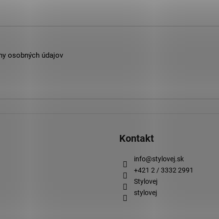
ny osobných údajov
Kontakt
info
@
stylovej.sk
+421 2 / 3332 2991
Stylovej
stylovej