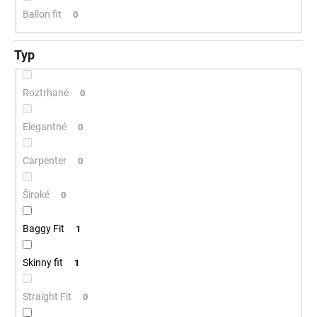
Ballon fit
0
Typ
Roztrhané
0
Elegantné
0
Carpenter
0
Široké
0
Baggy Fit
1
Skinny fit
1
Straight Fit
0