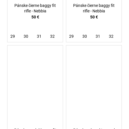
Pánske čierne baggy fit
Pánske čierne baggy fit
rifle - Nebbia
rifle - Nebbia
50 €
50 €
29
30
31
32
33
29
36
30
31
32
33