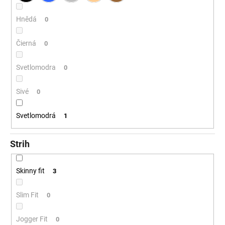
Hnědá
0
Čierná
0
Svetlomodra
0
Sivé
0
Svetlomodrá
1
Strih
Skinny fit
3
Slim Fit
0
Jogger Fit
0