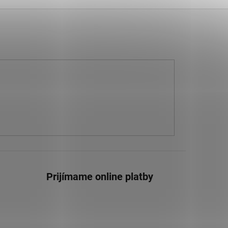
Prijímame online platby