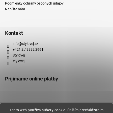
Podmienky ochrany osobných údajov
Napíšte nám
Kontakt
info
@
stylovej.sk
+421 2 / 3332 2991
Stylovej
stylovej
Prijímame online platby
Vytvoril Shoptet
Tento web používa súbory cookie. Ďalším prechádzaním