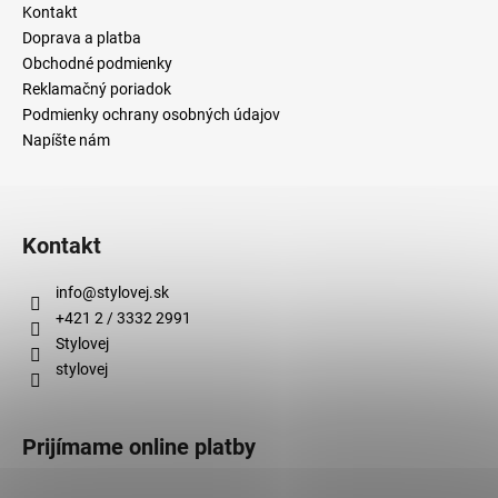
Kontakt
Doprava a platba
Obchodné podmienky
Reklamačný poriadok
Podmienky ochrany osobných údajov
Napíšte nám
Kontakt
info
@
stylovej.sk
+421 2 / 3332 2991
Stylovej
stylovej
Prijímame online platby