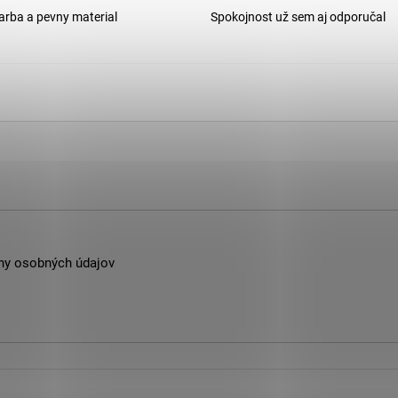
arba a pevny material
Spokojnost už sem aj odporučal
ny osobných údajov