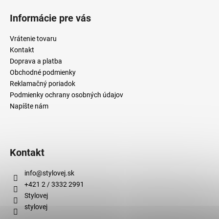
Informácie pre vás
Vrátenie tovaru
Kontakt
Doprava a platba
Obchodné podmienky
Reklamačný poriadok
Podmienky ochrany osobných údajov
Napíšte nám
Kontakt
info
@
stylovej.sk
+421 2 / 3332 2991
Stylovej
stylovej