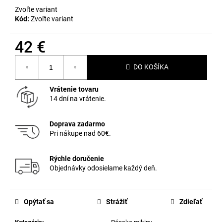
Zvoľte variant
Kód:
Zvoľte variant
42 €
Jednotková
DO KOŠÍKA
cena:
Vrátenie tovaru
14 dní na vrátenie.
Doprava zadarmo
Pri nákupe nad 60€.
Rýchle doručenie
Objednávky odosielame každý deň.
Opýtať sa
Strážiť
Zdieľať