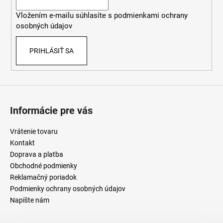
i
Vložením e-mailu súhlasíte s
podmienkami ochrany
e
osobných údajov
PRIHLÁSIŤ SA
Informácie pre vás
Vrátenie tovaru
Kontakt
Doprava a platba
Obchodné podmienky
Reklamačný poriadok
Podmienky ochrany osobných údajov
Napíšte nám