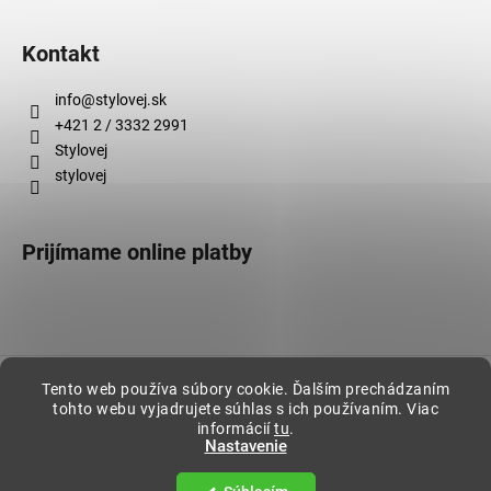
Kontakt
info
@
stylovej.sk
+421 2 / 3332 2991
Stylovej
stylovej
Prijímame online platby
Vytvoril Shoptet
Tento web používa súbory cookie. Ďalším prechádzaním
tohto webu vyjadrujete súhlas s ich používaním. Viac
Copyright 2026
Stylovej
. Všetky práva vyhradené.
informácií
tu
.
Nastavenie