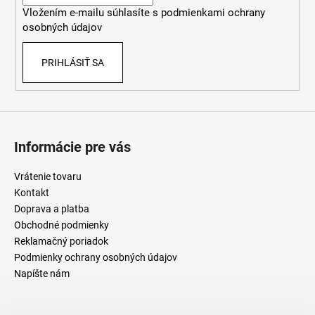
i
Vložením e-mailu súhlasíte s
podmienkami ochrany
e
osobných údajov
PRIHLÁSIŤ SA
Informácie pre vás
Vrátenie tovaru
Kontakt
Doprava a platba
Obchodné podmienky
Reklamačný poriadok
Podmienky ochrany osobných údajov
Napíšte nám