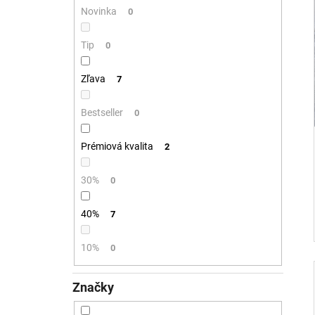
Novinka
0
Tip
0
Zľava
7
Bestseller
0
Prémiová kvalita
2
30%
0
40%
7
10%
0
Značky