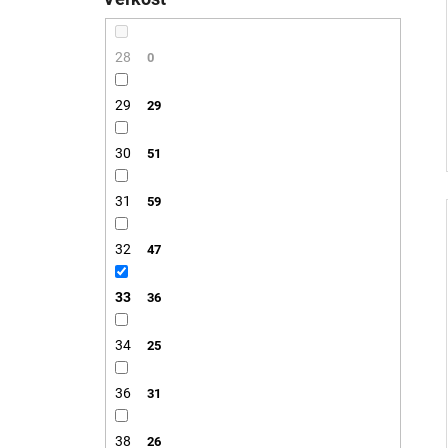
28
0
29
29
30
51
31
59
32
47
33
36
34
25
36
31
38
26