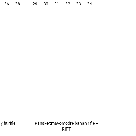
36
38
29
30
31
32
33
34
fit rifle
Pánske tmavomodré banan rifle –
RIFT