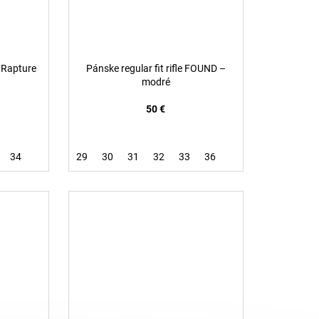
– Rapture
Pánske regular fit rifle FOUND –
modré
50 €
34
29
30
31
32
33
36