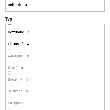
Ballon fit
4
Typ
Roztrhané
3
Elegantné
4
Carpenter
0
Široké
0
Baggy Fit
0
Skinny fit
0
Straight Fit
0