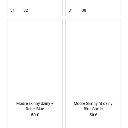
31
32
31
38
Modré skinny džíny –
Modré Skinny fit džíny
Rebel Blue
Blue Static
50 €
50 €