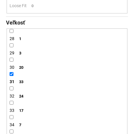
Loose Fit
0
Veľkosť
28
1
29
3
30
20
31
33
32
24
33
17
34
7