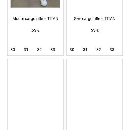
Modré cargo rifle – TITAN
Sivé cargo rifle – TITAN
55 €
55 €
30
31
32
33
34
30
36
31
32
33
34