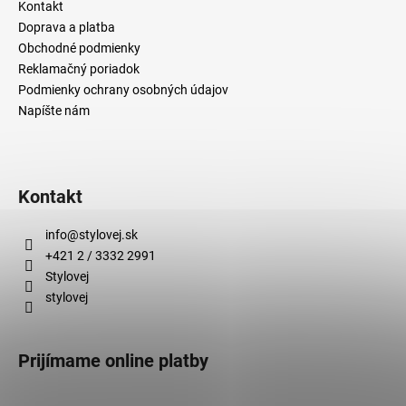
Kontakt
Doprava a platba
Obchodné podmienky
Reklamačný poriadok
Podmienky ochrany osobných údajov
Napíšte nám
Kontakt
info
@
stylovej.sk
+421 2 / 3332 2991
Stylovej
stylovej
Prijímame online platby