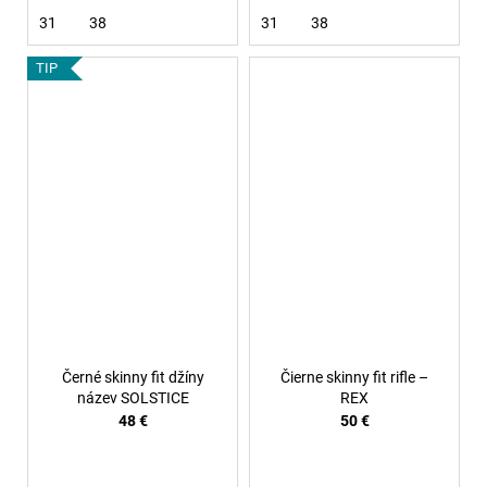
31
38
31
38
TIP
Černé skinny fit džíny
Čierne skinny fit rifle –
název SOLSTICE
REX
48 €
50 €