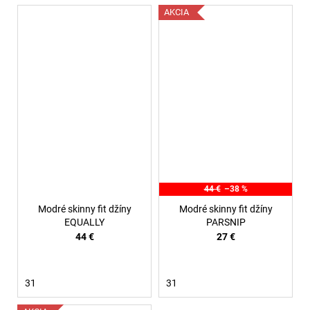
AKCIA
44 €
–38 %
Modré skinny fit džíny
Modré skinny fit džíny
EQUALLY
PARSNIP
44 €
27 €
31
31