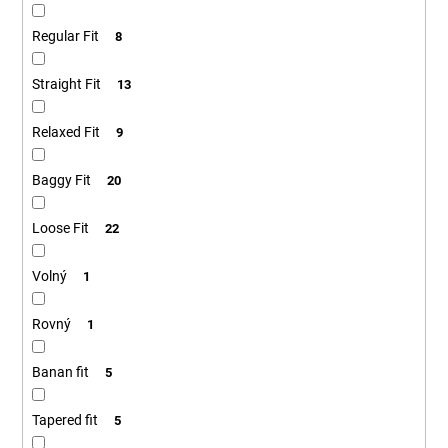
Regular Fit
8
Straight Fit
13
Relaxed Fit
9
Baggy Fit
20
Loose Fit
22
Volný
1
Rovný
1
Banan fit
5
Tapered fit
5