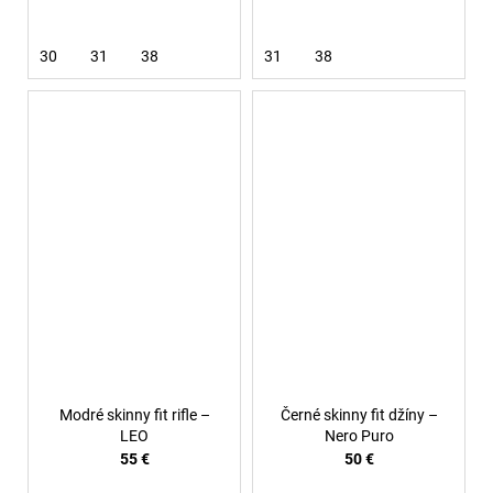
30
31
38
31
38
Modré skinny fit rifle –
Černé skinny fit džíny –
LEO
Nero Puro
55 €
50 €