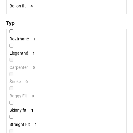
Ballon fit
4
Typ
Roztrhané
1
Elegantné
1
Carpenter
0
Široké
0
Baggy Fit
0
Skinny fit
1
Straight Fit
1