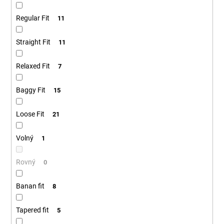
Regular Fit
11
Straight Fit
11
Relaxed Fit
7
Baggy Fit
15
Loose Fit
21
Volný
1
Rovný
0
Banan fit
8
Tapered fit
5