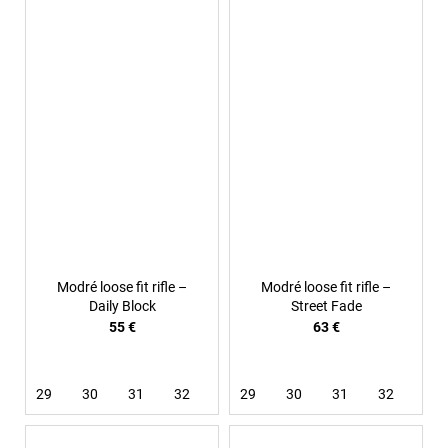
Modré loose fit rifle –
Modré loose fit rifle –
Daily Block
Street Fade
55 €
63 €
29
30
31
32
33
29
34
30
36
31
32
33