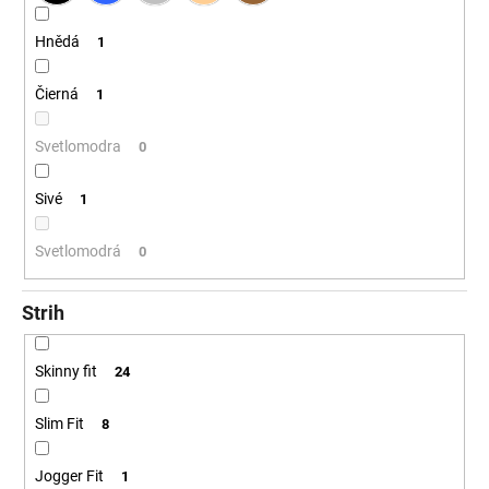
Hnědá
1
Čierná
1
Svetlomodra
0
Sivé
1
Svetlomodrá
0
Strih
Skinny fit
24
Slim Fit
8
Jogger Fit
1