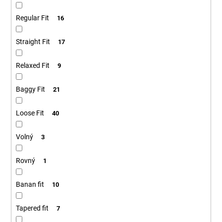
Regular Fit
16
Straight Fit
17
Relaxed Fit
9
Baggy Fit
21
Loose Fit
40
Volný
3
Rovný
1
Banan fit
10
Tapered fit
7