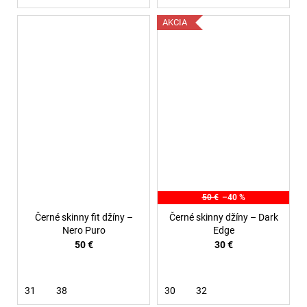
AKCIA
50 €
–40 %
Černé skinny fit džíny –
Černé skinny džíny – Dark
Nero Puro
Edge
50 €
30 €
31
38
30
32