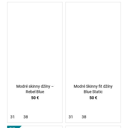
Modré skinny džíny –
Modré Skinny fit džíny
Rebel Blue
Blue Static
50 €
50 €
31
38
31
38