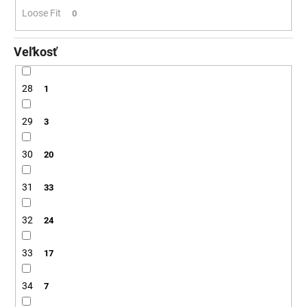
Loose Fit
0
Veľkosť
28
1
29
3
30
20
31
33
32
24
33
17
34
7