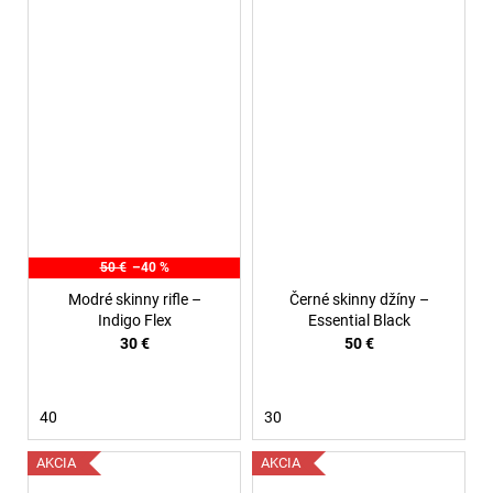
50 €
–40 %
Modré skinny rifle –
Černé skinny džíny –
Indigo Flex
Essential Black
30 €
50 €
40
30
AKCIA
AKCIA