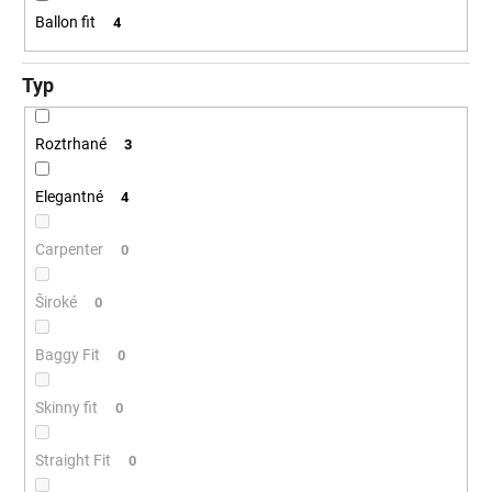
Ballon fit
4
Typ
Roztrhané
3
Elegantné
4
Carpenter
0
Široké
0
Baggy Fit
0
Skinny fit
0
Straight Fit
0