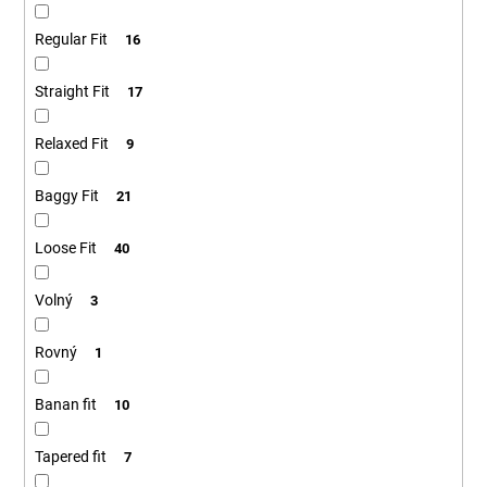
Regular Fit
16
Straight Fit
17
Relaxed Fit
9
Baggy Fit
21
Loose Fit
40
Volný
3
Rovný
1
Banan fit
10
Tapered fit
7