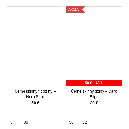
AKCIA
50 €
–40 %
Černé skinny fit džíny –
Černé skinny džíny – Dark
Nero Puro
Edge
50 €
30 €
31
38
30
32