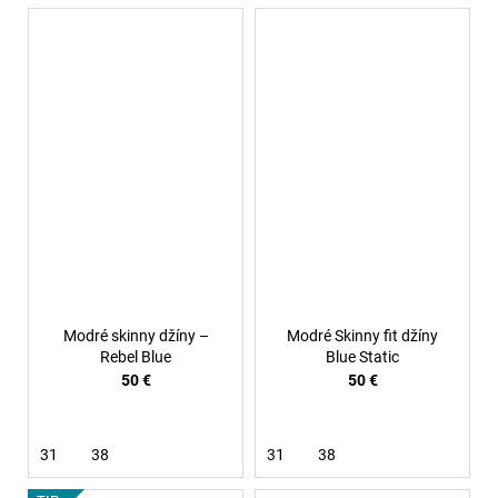
Modré skinny džíny –
Modré Skinny fit džíny
Rebel Blue
Blue Static
50 €
50 €
31
38
31
38