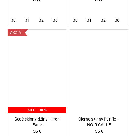
30
31
32
38
30
31
32
38
AKCIA
50 €
–30 %
Šedé skinny džíny – Iron
Čierne skinny fit rifle –
Fade
NOIR CALLE
35 €
55 €