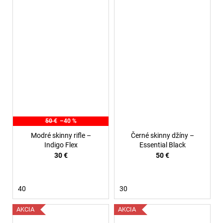
50 €
–40 %
Modré skinny rifle –
Černé skinny džíny –
Indigo Flex
Essential Black
30 €
50 €
40
30
AKCIA
AKCIA