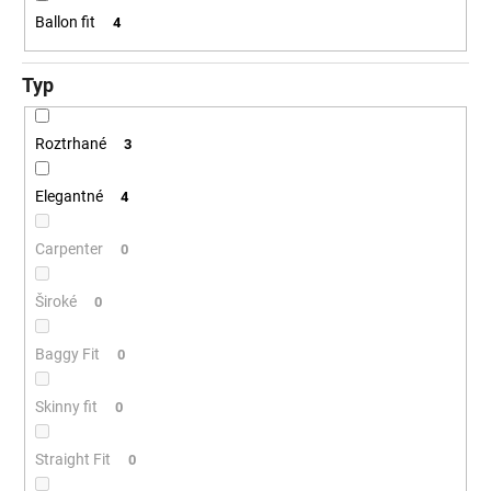
Ballon fit
4
Typ
Roztrhané
3
Elegantné
4
Carpenter
0
Široké
0
Baggy Fit
0
Skinny fit
0
Straight Fit
0