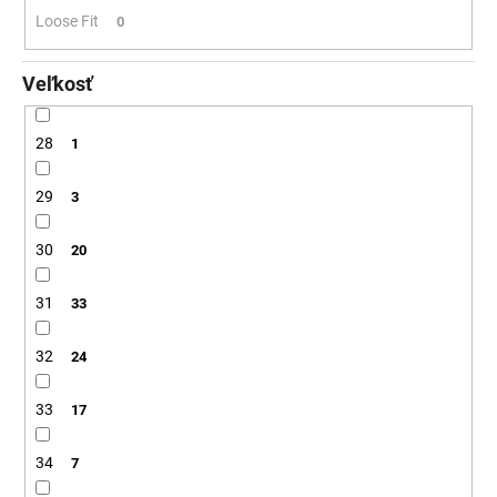
Loose Fit
0
Veľkosť
28
1
29
3
30
20
31
33
32
24
33
17
34
7