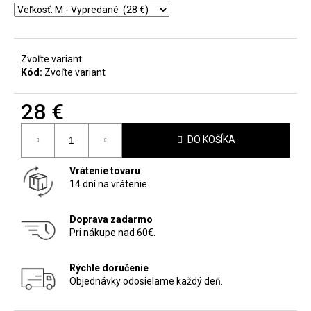
Zvoľte variant
Kód:
Zvoľte variant
28 €
Jednotková
DO KOŠÍKA
cena:
Vrátenie tovaru
14 dní na vrátenie.
Doprava zadarmo
Pri nákupe nad 60€.
Rýchle doručenie
Objednávky odosielame každý deň.