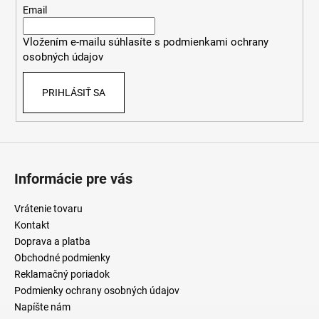
t
Email
i
Vložením e-mailu súhlasíte s
podmienkami ochrany
e
osobných údajov
PRIHLÁSIŤ SA
Informácie pre vás
Vrátenie tovaru
Kontakt
Doprava a platba
Obchodné podmienky
Reklamačný poriadok
Podmienky ochrany osobných údajov
Napíšte nám