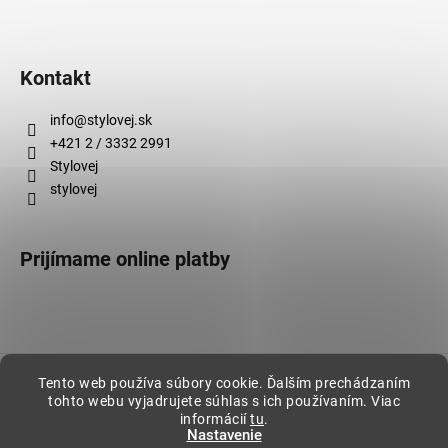
Kontakt
info
@
stylovej.sk
+421 2 / 3332 2991
Stylovej
stylovej
Prijímame online platby
Vytvoril Shoptet
Tento web používa súbory cookie. Ďalším prechádzaním
tohto webu vyjadrujete súhlas s ich používaním. Viac
Copyright 2026
Stylovej
. Všetky práva vyhradené.
informácií
tu
.
Nastavenie