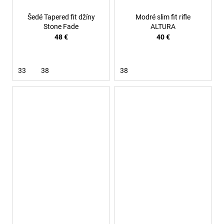
Šedé Tapered fit džíny
Modré slim fit rifle
Stone Fade
ALTURA
48 €
40 €
33
38
38