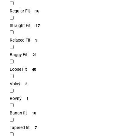
Regular Fit
16
Straight Fit
17
Relaxed Fit
9
Baggy Fit
21
Loose Fit
40
Volný
3
Rovný
1
Banan fit
10
Tapered fit
7