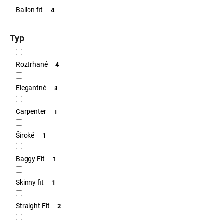
Ballon fit
4
Typ
Roztrhané
4
Elegantné
8
Carpenter
1
Široké
1
Baggy Fit
1
Skinny fit
1
Straight Fit
2