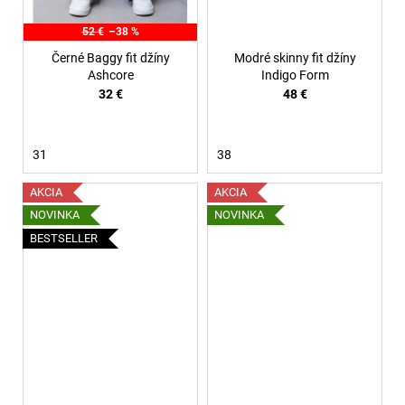
52 €
–38 %
Černé Baggy fit džíny
Modré skinny fit džíny
Ashcore
Indigo Form
32 €
48 €
31
38
AKCIA
AKCIA
NOVINKA
NOVINKA
BESTSELLER