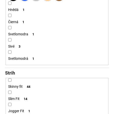
Hnědá
1
Čierná
1
Svetlomodra
1
Sivé
3
Svetlomodrá
1
Strih
Skinny fit
44
Slim Fit
14
Jogger Fit
1